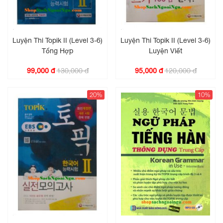
Luyện Thi Topik II (Level 3-6)
Luyện Thi Topik II (Level 3-6)
Tổng Hợp
Luyện Viết
130,000 đ
120,000 đ
99,000 đ
95,000 đ
20%
10%