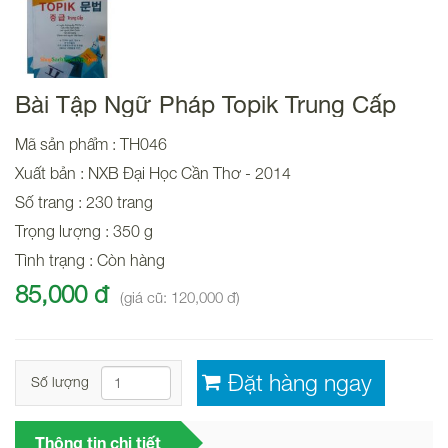
Bài Tập Ngữ Pháp Topik Trung Cấp
Mã sản phẩm : TH046
Xuất bản : NXB Đại Học Cần Thơ - 2014
Số trang : 230 trang
Trọng lượng : 350 g
Tình trạng : Còn hàng
85,000 đ
(giá cũ: 120,000 đ)
Số lượng
Thông tin chi tiết