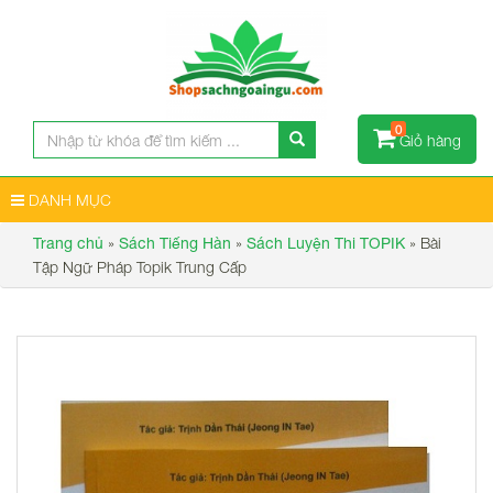
0
Giỏ hàng
DANH MỤC
»
»
»
Bài
Trang chủ
Sách Tiếng Hàn
Sách Luyện Thi TOPIK
Tập Ngữ Pháp Topik Trung Cấp