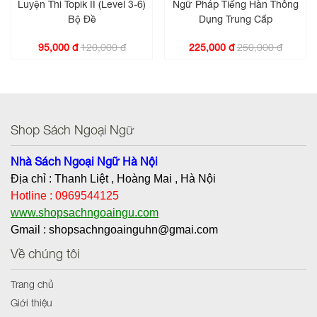
Luyện Thi Topik II (Level 3-6)
Ngữ Pháp Tiếng Hàn Thông
Bộ Đề
Dụng Trung Cấp
120,000 đ
250,000 đ
95,000 đ
225,000 đ
Shop Sách Ngoại Ngữ
Nhà Sách Ngoại Ngữ Hà Nội
Địa chỉ : Thanh Liệt , Hoàng Mai , Hà Nội
Hotline : 0969544125
www.shopsachngoaingu.com
Gmail : shopsachngoainguhn@gmai.com
Về chúng tôi
Trang chủ
Giới thiệu