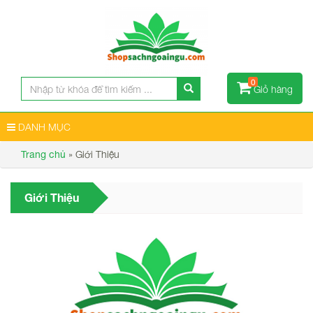
0
Giỏ hàng
DANH MỤC
»
Giới Thiệu
Trang chủ
Giới Thiệu