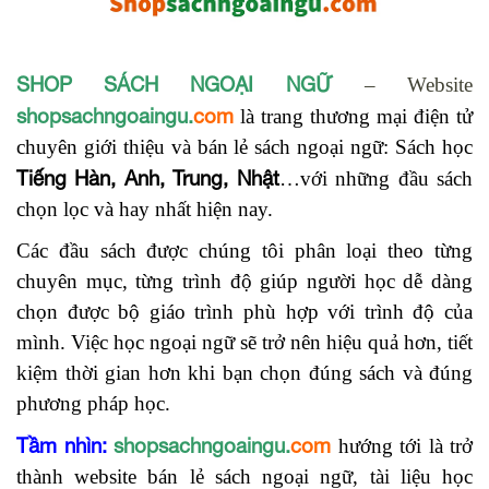
SHOP SÁCH NGOẠI NGỮ
– Website
shopsachngoaingu.
com
là trang thương mại điện tử
chuyên giới thiệu và bán lẻ sách ngoại ngữ: Sách học
Tiếng Hàn, Anh, Trung, Nhật
…với những đầu sách
chọn lọc và hay nhất hiện nay.
Các đầu sách được chúng tôi phân loại theo từng
chuyên mục, từng trình độ giúp người học dễ dàng
chọn được bộ giáo trình phù hợp với trình độ của
mình. Việc học ngoại ngữ sẽ trở nên hiệu quả hơn, tiết
kiệm thời gian hơn khi bạn chọn đúng sách và đúng
phương pháp học.
Tầm nhìn:
shopsachngoaingu.
com
hướng tới là trở
thành website bán lẻ sách ngoại ngữ, tài liệu học