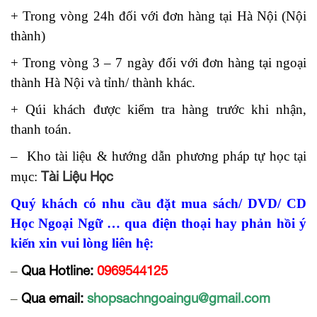
+ Trong vòng 24h đối với đơn hàng tại Hà Nội (Nội
thành)
+ Trong vòng 3 – 7 ngày đối với đơn hàng tại ngoại
thành Hà Nội và tỉnh/ thành khác.
+ Qúi khách được kiểm tra hàng trước khi nhận,
thanh toán.
– Kho tài liệu & hướng dẫn phương pháp tự học tại
Tài Liệu Học
mục:
Quý khách có nhu cầu đặt mua sách/ DVD/ CD
Học Ngoại Ngữ … qua điện thoại hay phản hồi ý
kiến xin vui lòng liên hệ:
Qua Hotline:
0969544125
–
Qua email:
shopsachngoaingu@gmail.com
–