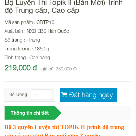
Bộ Luyện Thi Topik II (Bản Mới) Trình
độ Trung cấp, Cao cấp
Mã sản phẩm : CBTP16
Xuất bản : NXB EBS Hàn Quốc
Số trang : - trang
Trọng lượng : 1850 g
Tình trạng : Còn hàng
219,000 đ
(giá cũ: 350,000 đ)
Số lượng
Thông tin chi tiết
Bộ 3 quyển Luyện thi TOPIK II (trình độ trung
cấp và cao cấp) Bản mới gồm 3 quyển