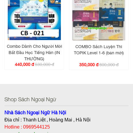
Combo Dành Cho Người Mới
COMBO Sách Luyện Thi
Bắt Đầu Học Tiếng Hàn (IN
TOPIK Level 1-6 (bản mới)
THƯỜNG)
530,000 đ
440,000 đ
600,000 đ
350,000 đ
Shop Sách Ngoại Ngữ
Nhà Sách Ngoại Ngữ Hà Nội
Địa chỉ : Thanh Liệt , Hoàng Mai , Hà Nội
Hotline : 0969544125