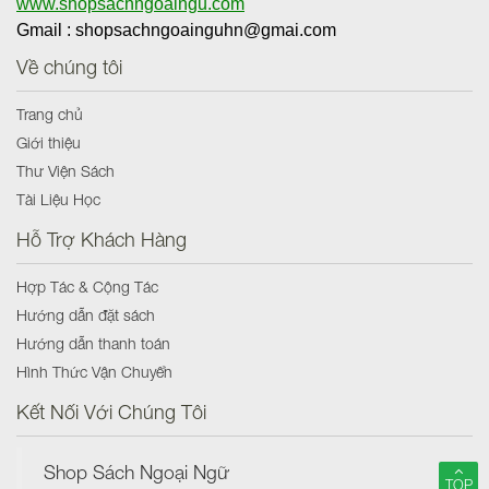
www.shopsachngoaingu.com
Gmail : shopsachngoainguhn@gmai.com
Về chúng tôi
Trang chủ
Giới thiệu
Thư Viện Sách
Tài Liệu Học
Hỗ Trợ Khách Hàng
Hợp Tác & Cộng Tác
Hướng dẫn đặt sách
Hướng dẫn thanh toán
Hình Thức Vận Chuyển
Kết Nối Với Chúng Tôi
Shop Sách Ngoại Ngữ
TOP