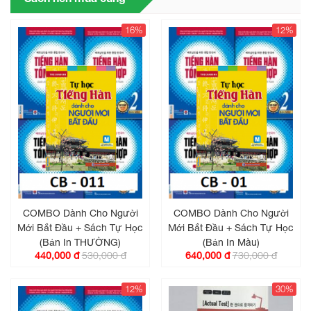
16%
12%
COMBO Dành Cho Người
COMBO Dành Cho Người
Mới Bắt Đầu + Sách Tự Học
Mới Bắt Đầu + Sách Tự Học
(Bản In THƯỜNG)
(Bản In Màu)
530,000 đ
730,000 đ
440,000 đ
640,000 đ
12%
30%