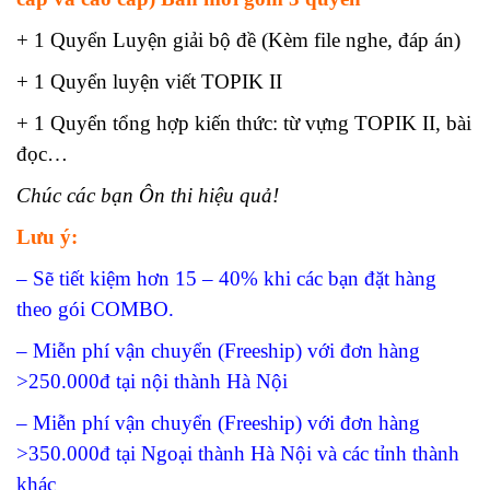
+ 1 Quyển Luyện giải bộ đề (Kèm file nghe, đáp án)
+ 1 Quyển luyện viết TOPIK II
+ 1 Quyển tổng hợp kiến thức: từ vựng TOPIK II, bài
đọc…
Chúc các bạn Ôn thi hiệu quả!
Lưu ý:
– Sẽ tiết kiệm hơn 15 – 40% khi các bạn đặt hàng
theo gói COMBO.
– Miễn phí vận chuyển (Freeship) với đơn hàng
>250.000đ tại nội thành Hà Nội
– Miễn phí vận chuyển (Freeship) với đơn hàng
>350.000đ tại Ngoại thành Hà Nội và các tỉnh thành
khác