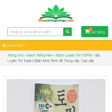
0
Giỏ hàng
DANH MỤC
»
»
»
Bộ
Trang chủ
Sách Tiếng Hàn
Sách Luyện Thi TOPIK
Luyện Thi Topik II (Bản Mới) Trình độ Trung cấp, Cao cấp