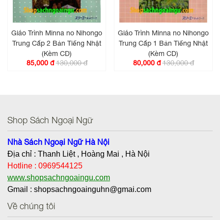
Giáo Trình Minna no Nihongo
Giáo Trình Minna no Nihongo
Trung Cấp 2 Bản Tiếng Nhật
Trung Cấp 1 Bản Tiếng Nhật
(Kèm CD)
(Kèm CD)
130,000 đ
130,000 đ
85,000 đ
80,000 đ
Shop Sách Ngoại Ngữ
Nhà Sách Ngoại Ngữ Hà Nội
Địa chỉ : Thanh Liệt , Hoàng Mai , Hà Nội
Hotline : 0969544125
www.shopsachngoaingu.com
Gmail : shopsachngoainguhn@gmai.com
Về chúng tôi