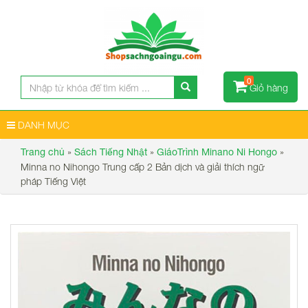
0
Giỏ hàng
DANH MỤC
»
»
»
Trang chủ
Sách Tiếng Nhật
GiáoTrình Minano Ni Hongo
Minna no Nihongo Trung cấp 2 Bản dịch và giải thích ngữ
pháp Tiếng Việt