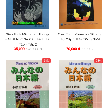
Giáo Trình Minna no Nihongo
Giáo Trình Minna no Nihongo
– Nhật Ngữ Sơ Cấp Sách Bài
Sơ Cấp 1 Bản Tiếng Nhật
Tập – Tập 2
42,000 đ
90,000 đ
35,000 đ
70,000 đ
34%
38%