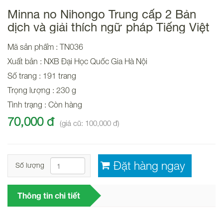
Minna no Nihongo Trung cấp 2 Bản
dịch và giải thích ngữ pháp Tiếng Việt
Mã sản phẩm : TN036
Xuất bản : NXB Đại Học Quốc Gia Hà Nội
Số trang : 191 trang
Trọng lượng : 230 g
Tình trạng : Còn hàng
70,000 đ
(giá cũ: 100,000 đ)
Số lượng
Thông tin chi tiết