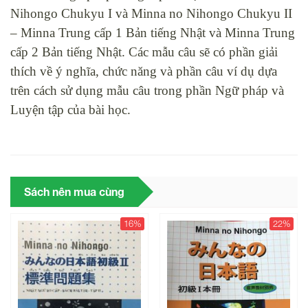
Nihongo Chukyu I và Minna no Nihongo Chukyu II
– Minna Trung cấp 1 Bản tiếng Nhật và Minna Trung
cấp 2 Bản tiếng Nhật. Các mẫu câu sẽ có phần giải
thích về ý nghĩa, chức năng và phần câu ví dụ dựa
trên cách sử dụng mẫu câu trong phần Ngữ pháp và
Luyện tập của bài học.
Sách nên mua cùng
16%
22%