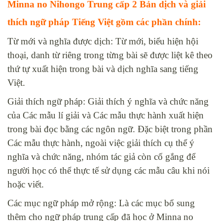
Minna no Nihongo Trung cấp 2 Bản dịch và giải
thích ngữ pháp Tiếng Việt gồm các phần chính:
Từ mới và nghĩa được dịch: Từ mới, biểu hiện hội
thoại, danh từ riêng trong từng bài sẽ được liệt kê theo
thứ tự xuất hiện trong bài và dịch nghĩa sang tiếng
Việt.
Giải thích ngữ pháp: Giải thích ý nghĩa và chức năng
của Các mẫu lí giải và Các mẫu thực hành xuất hiện
trong bài đọc bằng các ngôn ngữ. Đặc biệt trong phần
Các mẫu thực hành, ngoài việc giải thích cụ thể ý
nghĩa và chức năng, nhóm tác giả còn cố gắng để
người học có thể thực tế sử dụng các mẫu câu khi nói
hoặc viết.
Các mục ngữ pháp mở rộng: Là các mục bổ sung
thêm cho ngữ pháp trung cấp đã học ở Minna no