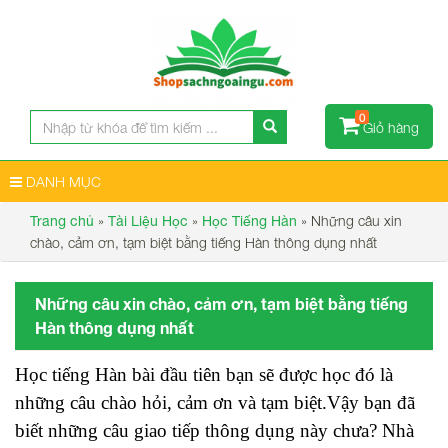
0
Giỏ hàng
DANH MỤC
»
»
»
Những câu xin
Trang chủ
Tài Liệu Học
Học Tiếng Hàn
chào, cảm ơn, tạm biệt bằng tiếng Hàn thông dụng nhất
Những câu xin chào, cảm ơn, tạm biệt bằng tiếng
Hàn thông dụng nhất
Học tiếng Hàn bài đầu tiên bạn sẽ được học đó là
những câu chào hỏi, cảm ơn và tạm biệt.Vậy bạn đã
biết những câu giao tiếp thông dụng này chưa? Nhà