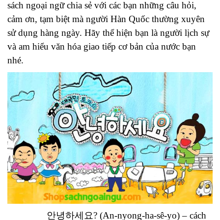
sách ngoại ngữ chia sẻ với các bạn những câu hỏi,
cảm ơn, tạm biệt mà người Hàn Quốc thường xuyên
sử dụng hàng ngày. Hãy thể hiện bạn là người lịch sự
và am hiểu văn hóa giao tiếp cơ bản của nước bạn
nhé.
안녕하세요? (An-nyong-ha-sê-yo) – cách