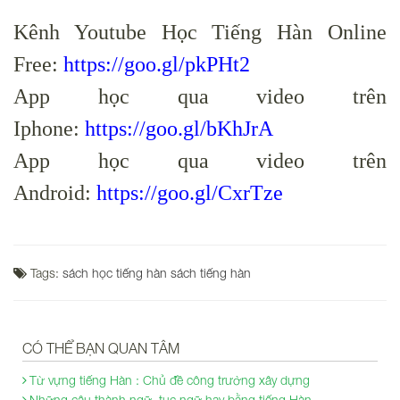
Kênh Youtube Học Tiếng Hàn Online
Free:
https://goo.gl/pkPHt2
App học qua video trên
Iphone:
https://goo.gl/bKhJrA
App học qua video trên
Android:
https://goo.gl/CxrTze
Tags:
sách học tiếng hàn
sách tiếng hàn
CÓ THỂ BẠN QUAN TÂM
Từ vựng tiếng Hàn : Chủ đề công trường xây dựng
Những câu thành ngữ, tục ngữ hay bằng tiếng Hàn