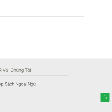
i Với Chúng Tôi
op Sách Ngoại Ngữ
TOP