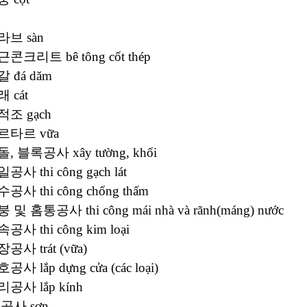
라브 sàn
근콘크리트 bê tông cốt thép
갈 đá dăm
래 cát
적조 gạch
모르타르 vữa
돌, 블록공사 xây tường, khối
일공사 thi công gạch lát
수공사 thi công chống thấm
붕 및 홈통공사 thi công mái nhà và rãnh(máng) nước
속공사 thi công kim loại
장공사 trát (vữa)
공사 lắp dựng cửa (các loại)
리공사 lắp kính
 공사 sơn