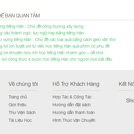
HỂ BẠN QUAN TÂM
ng tiếng Hàn : Chủ đề công trường xây dựng
 câu thành ngữ, tục ngữ hay bằng tiếng Hàn
ừ vựng tiếng Hàn : Chủ đề các loại quả bằng cách gieo vần thơ
 lợi ích tuyệt vời từ việc học tiếng Hàn qua phim có phụ đề
 lời khuyên hữu ích học tiếng Hàn nhanh gọn – dễ nhớ
i với công thức 4 bước học tiếng Hàn cho người mới bắt đầu
Về chúng tôi
Hỗ Trợ Khách Hàng
Kết Nố
Trang chủ
Hợp Tác & Cộng Tác
Sh
Giới thiệu
Hướng dẫn đặt sách
Thư Viện Sách
Hướng dẫn thanh toán
Tài Liệu Học
Hình Thức Vận Chuyển