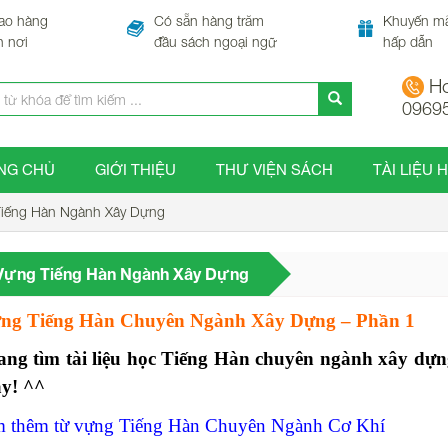
ao hàng
Có sẵn hàng trăm
Khuyến m
n nơi
đầu sách ngoại ngữ
hấp dẫn
Ho
0969
NG CHỦ
GIỚI THIỆU
THƯ VIỆN SÁCH
TÀI LIỆU 
iếng Hàn Ngành Xây Dựng
Vựng Tiếng Hàn Ngành Xây Dựng
ng Tiếng Hàn Chuyên Ngành Xây Dựng – Phần 1
ang tìm tài liệu học Tiếng Hàn chuyên ngành xây dự
ày! ^^
 thêm từ vựng Tiếng Hàn Chuyên Ngành Cơ Khí